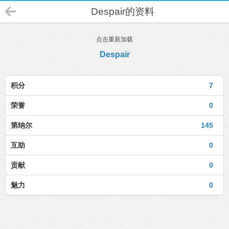
Despair的资料
点击重新加载
Despair
积分
7
荣誉
0
第纳尔
145
互助
0
贡献
0
魅力
0