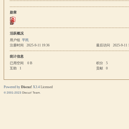
勋章
马
活跃概况
用户组
平民
注册时间
2025-9-11 19:36
最后访问
2025-9-11 
统计信息
已用空间
0 B
积分
5
互助
1
贡献
0
与
Powered by
Discuz!
X3.4
Licensed
© 2001-2023
Discuz! Team
.