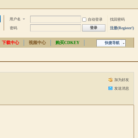
用户名
自动登录
找回密码
登录
密码
注册(Register!)
下载中心
视频中心
购买CDKEY
快捷导航
中文百科
加为好友
发送消息