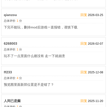
qianzou
回复
2026-03-25
总体评价:
1
分
下完不能玩，删掉mod后游戏一直报错，谨慎下载
6268003
回复
2026-02-07
总体评价:
1
分
玩不了一点里面什么都没有 走一下就崩溃
ff233
回复
2025-12-08
总体评价:
4
分
预览图里面新郑位置是不是错了？
人间已是癫
回复
2025-11-20
总体评价:
1
分