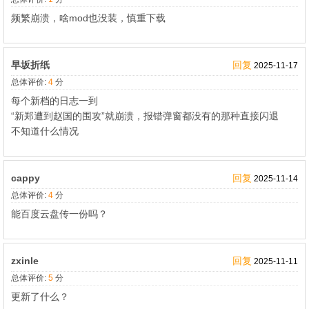
频繁崩溃，啥mod也没装，慎重下载
早坂折纸
回复
2025-11-17
总体评价:
4
分
每个新档的日志一到
“新郑遭到赵国的围攻”就崩溃，报错弹窗都没有的那种直接闪退
不知道什么情况
cappy
回复
2025-11-14
总体评价:
4
分
能百度云盘传一份吗？
zxinle
回复
2025-11-11
总体评价:
5
分
更新了什么？