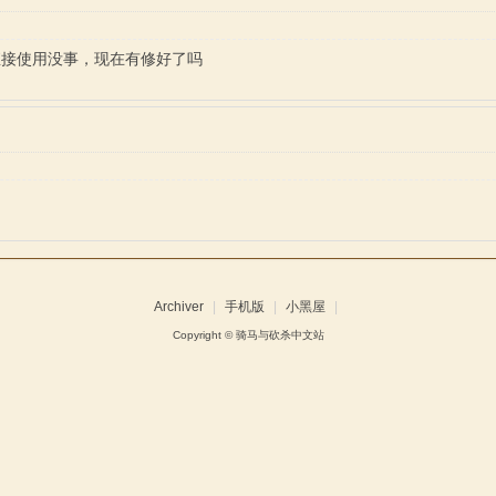
直接使用没事，现在有修好了吗
Archiver
|
手机版
|
小黑屋
|
Copyright ©
骑马与砍杀中文站