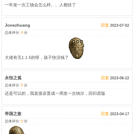
一年发一次工钱会怎么样。。人都挂了
Jonezhuang
回复
2023-07-02
总体评分:
4
分
大佬有无1.1.5的呀，孩子快没钱了
永恒之孤
回复
2023-06-22
总体评分:
5
分
还是可以的，我直接设置成一周发一次纳尔，回归原版
帝国之敌
回复
2023-04-17
总体评分:
5
分