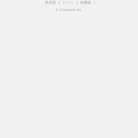
简易版
|
触屏版
|
电脑版
|
© Comsenz Inc.