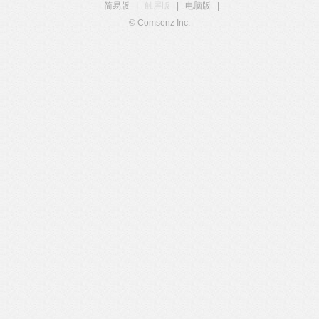
简易版
|
触屏版
|
电脑版
|
© Comsenz Inc.