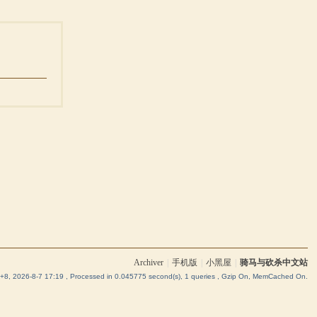
Archiver
|
手机版
|
小黑屋
|
骑马与砍杀中文站
8, 2026-8-7 17:19
, Processed in 0.045775 second(s), 1 queries , Gzip On, MemCached On.