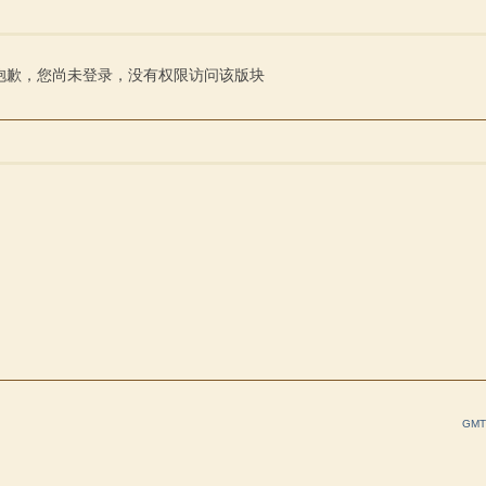
索
抱歉，您尚未登录，没有权限访问该版块
GMT+