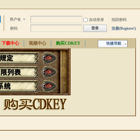
用户名
自动登录
找回密码
登录
密码
注册(Register!)
下载中心
视频中心
购买CDKEY
快捷导航
中文百科