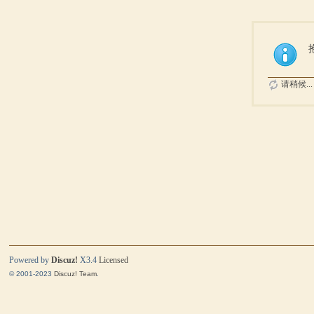
请稍候...
Powered by
Discuz!
X3.4
Licensed
© 2001-2023
Discuz! Team
.