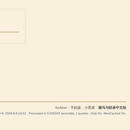
Archiver
|
手机版
|
小黑屋
|
骑马与砍杀中文站
8, 2026-8-8 14:02
, Processed in 0.035343 second(s), 1 queries , Gzip On, MemCached On.