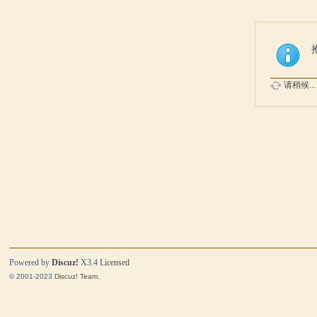
请稍候...
Powered by
Discuz!
X3.4
Licensed
© 2001-2023
Discuz! Team
.