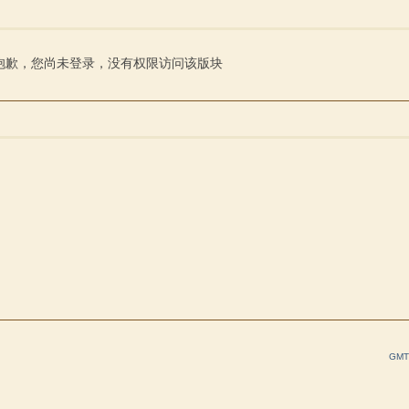
索
抱歉，您尚未登录，没有权限访问该版块
GMT+