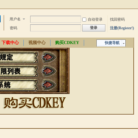
用户名
自动登录
找回密码
登录
密码
注册(Register!)
下载中心
视频中心
购买CDKEY
快捷导航
中文百科