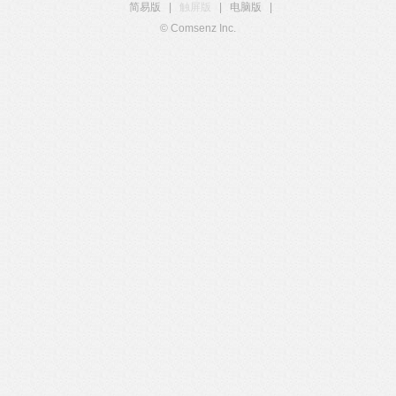
简易版
|
触屏版
|
电脑版
|
© Comsenz Inc.