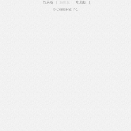
简易版
|
触屏版
|
电脑版
|
© Comsenz Inc.