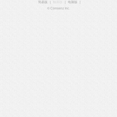
简易版
|
触屏版
|
电脑版
|
© Comsenz Inc.