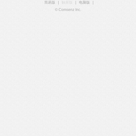
简易版
|
触屏版
|
电脑版
|
© Comsenz Inc.