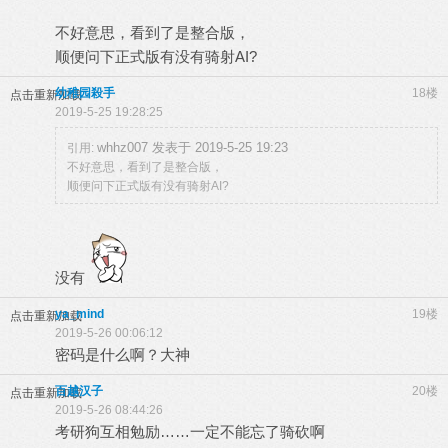
不好意思，看到了是整合版，
顺便问下正式版有没有骑射AI?
幼稚园殺手
18楼
点击重新加载
2019-5-25 19:28:25
whhz007 发表于 2019-5-25 19:23
引用:
不好意思，看到了是整合版，
顺便问下正式版有没有骑射AI?
没有
ya_mind
19楼
点击重新加载
2019-5-26 00:06:12
密码是什么啊？大神
百越汉子
20楼
点击重新加载
2019-5-26 08:44:26
考研狗互相勉励……一定不能忘了骑砍啊