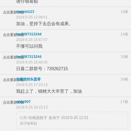
请仔细看贴
xiaoxin123
13楼
点击重新加载
2019-5-25 12:08:51
加油，坚持下去总会有成果。
lsy2087313244
14楼
点击重新加载
2019-5-25 15:47:57
不懂可以问我
lsy2087313244
15楼
点击重新加载
2019-5-25 15:48:35
日暮二群群号：739262715
当碗使的头盖骨
16楼
点击重新加载
2019-5-25 17:23:14
我赶上了，锦鲤大大辛苦了，加油
whhz007
17楼
点击重新加载
2019-5-25 19:23:13
幼稚园殺手 发表于 2019-5-25 12:01
引用:
请仔细看贴