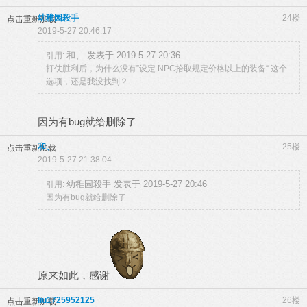
幼稚园殺手
24楼
点击重新加载
2019-5-27 20:46:17
和、 发表于 2019-5-27 20:36
引用:
打仗胜利后，为什么没有”设定 NPC拾取规定价格以上的装备“ 这个
选项，还是我没找到？
因为有bug就给删除了
和、
25楼
点击重新加载
2019-5-27 21:38:04
幼稚园殺手 发表于 2019-5-27 20:46
引用:
因为有bug就给删除了
原来如此，感谢
liu1725952125
26楼
点击重新加载