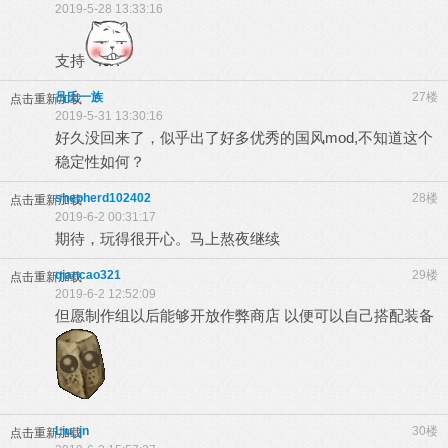
2019-5-28 13:33:16
支持
吕氏一族
27楼
点击重新加载
2019-5-31 13:30:16
好久没回来了，似乎出了好多优秀的国风mod,不知道这个
稳定性如何？
shepherd102402
28楼
点击重新加载
2019-6-2 00:31:17
期待，玩得很开心。马上熬夜继续
qiancao321
29楼
点击重新加载
2019-6-2 12:52:09
但愿制作组以后能够开放作弊商店 以便可以自己搭配装备
Liu_jn
30楼
点击重新加载