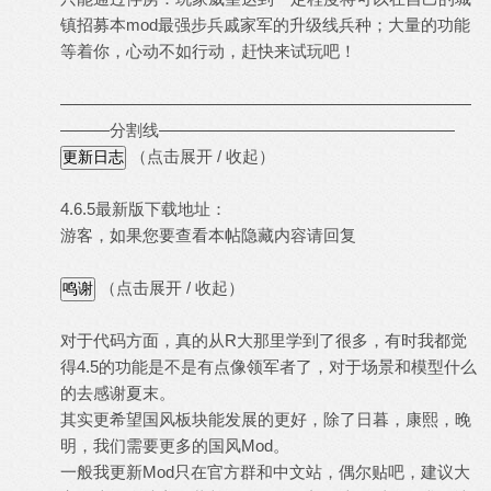
镇招募本mod最强步兵戚家军的升级线兵种；大量的功能
等着你，心动不如行动，赶快来试玩吧！
—————————————————————————
———分割线——————————————————
（点击展开 / 收起）
4.6.5最新版下载地址：
游客，如果您要查看本帖隐藏内容请
回复
（点击展开 / 收起）
对于代码方面，真的从R大那里学到了很多，有时我都觉
得4.5的功能是不是有点像领军者了，对于场景和模型什么
的去感谢夏末。
其实更希望国风板块能发展的更好，除了日暮，康熙，晚
明，我们需要更多的国风Mod。
一般我更新Mod只在官方群和中文站，偶尔贴吧，建议大