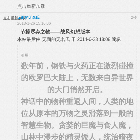
点击重新加载
无面的无名氏
2楼
点击重新加载
2013-1-26 15:10:06
节操尽弃之物——战风幻想版本
本帖最后由 无面的无名氏 于 2014-6-23 18:08 编辑
引用:
数年前，钢铁与火药正在激烈碰撞
的欧罗巴大陆上，无数来自异世界
的大门悄然开启。
神话中的物种重返人间，人类的地
位从原本的万物之灵滑落到一般的
智慧生物。贪婪的巨魔与食人魔，
山林中漫步的精灵矮人，统治暗夜