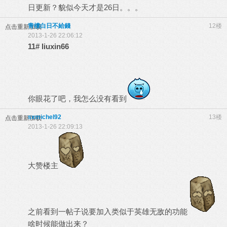
日更新？貌似今天才是26日。。。
青樓白日不給錢
12楼
点击重新加载
2013-1-26 22:06:12
11#
liuxin66
你眼花了吧，我怎么没有看到
sxmichel92
13楼
点击重新加载
2013-1-26 22:09:13
大赞楼主
之前看到一帖子说要加入类似于英雄无敌的功能
啥时候能做出来？