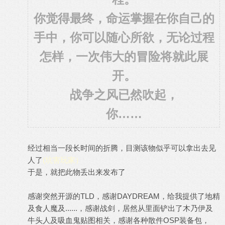
你觉得最终，命运掌握在你自己的
手中，你可以随心所欲，无论过程
怎样，一次伟大的冒险将就此展
开。
战争之风已然吹起，
你……
经过相当一段长时间的折腾，目测该物似乎可以拿出去见
人了
(坑害玩家）
于是，就把此物丢出来发布了
感谢突然开源的TLD，感谢DAYDREAM，给我提供了地精
及食人魔及......，感谢战剑，居然从里面铲出了木乃伊及
牛头人及吸血鬼贴图相关，感谢各种散件OSP装备包，