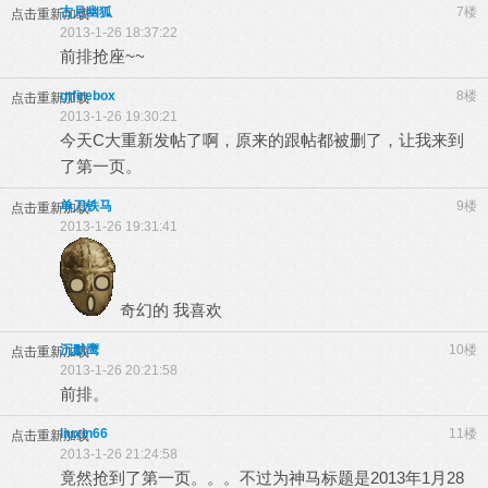
古月幽狐
7楼
点击重新加载
2013-1-26 18:37:22
前排抢座~~
gtfirebox
8楼
点击重新加载
2013-1-26 19:30:21
今天C大重新发帖了啊，原来的跟帖都被删了，让我来到
了第一页。
单刀铁马
9楼
点击重新加载
2013-1-26 19:31:41
奇幻的 我喜欢
沉默鹰
10楼
点击重新加载
2013-1-26 20:21:58
前排。
liuxin66
11楼
点击重新加载
2013-1-26 21:24:58
竟然抢到了第一页。。。不过为神马标题是2013年1月28