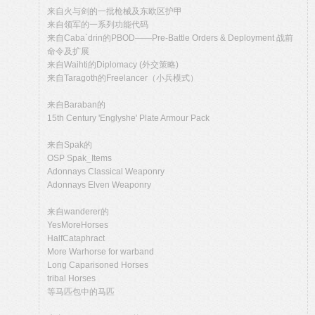
来自火与剑的一批枪械及东欧区护甲
来自领军的一系列功能代码
来自Caba`drin的PBOD——Pre-Battle Orders & Deployment 战前
命令及扩展
来自Waihti的Diplomacy (外交策略)
来自Taragoth的Freelancer（小兵模式）
来自Baraban的
15th Century 'Englyshe' Plate Armour Pack
来自Spak的
OSP Spak_Items
Adonnays Classical Weaponry
Adonnays Elven Weaponry
来自wanderer的
YesMoreHorses
HalfCataphract
More Warhorse for warband
Long Caparisoned Horses
tribal Horses
等马匹包中的马匹