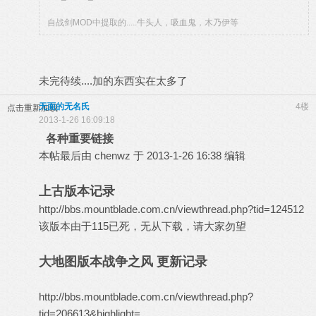
自战剑MOD中提取的.....牛头人，吸血鬼，木乃伊等
未完待续....加的东西实在太多了
无面的无名氏
4楼
点击重新加载
2013-1-26 16:09:18
各种重要链接
本帖最后由 chenwz 于 2013-1-26 16:38 编辑
上古版本记录
http://bbs.mountblade.com.cn/viewthread.php?tid=124512
该版本由于115已死，无从下载，请大家勿望
大地图版本战争之风 更新记录
http://bbs.mountblade.com.cn/viewthread.php?
tid=206613&highlight=