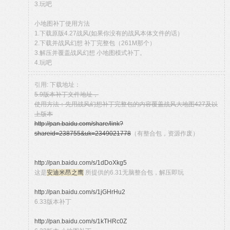
3.玩吧
小地图补丁使用方法
1.下载原版4.27战风(如果你没有的战风本体文件的话）
2.下载并战风幻想 补丁完整包（261M那个）
3.解压并覆盖战风幻想 小地图模式补丁。
4.玩吧
引用: 下载地址：
5.9版本补丁文件地址，
使用方法：先用战风幻想补丁完整包的内容覆盖战风大地图427及以
上版本
http://pan.baidu.com/share/link?
shareid=238755&uk=2349021778
（有整合包，资源作废）
http://pan.baidu.com/s/1dDoXkg5
这是
安迪米昂之鹰
所提供的6.31无脑整合包，解压即玩
http://pan.baidu.com/s/1jGHrHu2
6.33版本补丁
http://pan.baidu.com/s/1kTHRc0Z