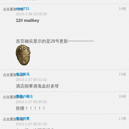
xinxi711
14楼
点击重新加载
2013-1-26 23:28:26
12#
mailkey
首页确实显示的是28号更新~~~~~~~~~~
单刀铁马
15楼
点击重新加载
2013-1-27 09:31:42
酒店闹事酒鬼血好多呀
萝莉の骑士
16楼
点击重新加载
2013-1-27 09:35:55
抢楼！！！！！
東方的筧
17楼
点击重新加载
2013-1-27 09:37:19