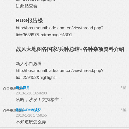
进此贴查看
BUG报告楼
http://bbs.mountblade.com.cn/viewthread.php?
tid=363997&extra=page%3D1
战风大地图各国家/兵种总结+各种杂项资料介绍
新人小白必看
http://bbs.mountblade.com.cn/viewthread.php?
tid=299453&highlight=
唐风汉月
5楼
点击重新加载
2013-1-26 16:46:03
哈哈，沙发！支持楼主！
咖啡味De冷淡杯
6楼
点击重新加载
2013-1-26 17:58:55
不知道该怎么弄