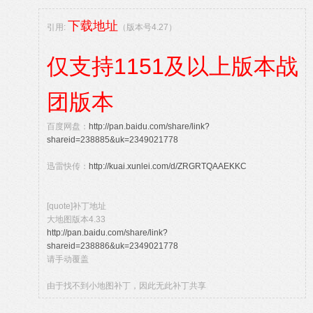
下载地址
引用:
（版本号4.27）
仅支持1151及以上版本战
团版本
百度网盘：
http://pan.baidu.com/share/link?
shareid=238885&uk=2349021778
迅雷快传：
http://kuai.xunlei.com/d/ZRGRTQAAEKKC
[quote]补丁地址
大地图版本4.33
http://pan.baidu.com/share/link?
shareid=238886&uk=2349021778
请手动覆盖
由于找不到小地图补丁，因此无此补丁共享