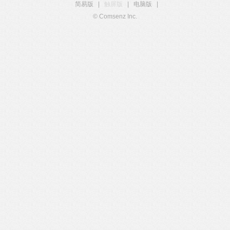
简易版
|
触屏版
|
电脑版
|
© Comsenz Inc.