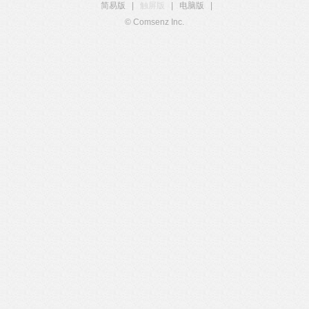
简易版
|
触屏版
|
电脑版
|
© Comsenz Inc.