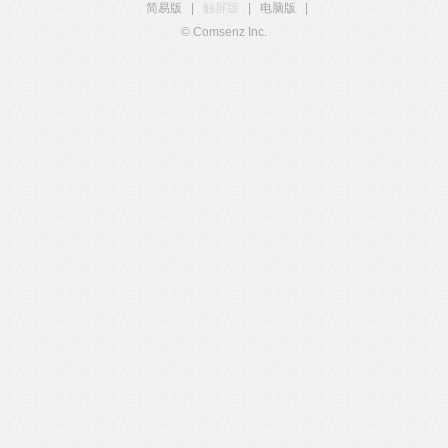
简易版
|
触屏版
|
电脑版
|
© Comsenz Inc.