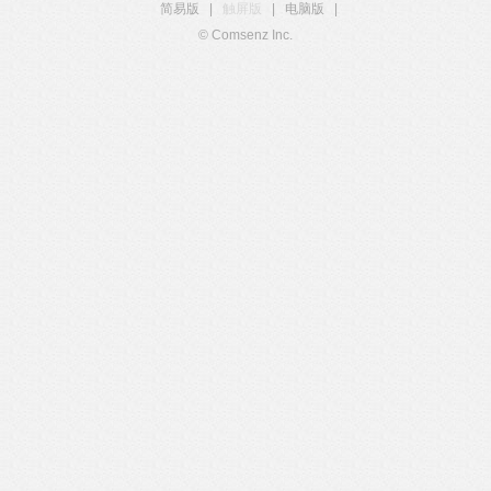
简易版
|
触屏版
|
电脑版
|
© Comsenz Inc.