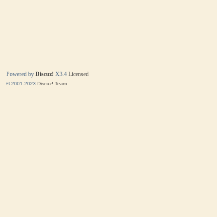
Powered by
Discuz!
X3.4
Licensed
© 2001-2023
Discuz! Team
.