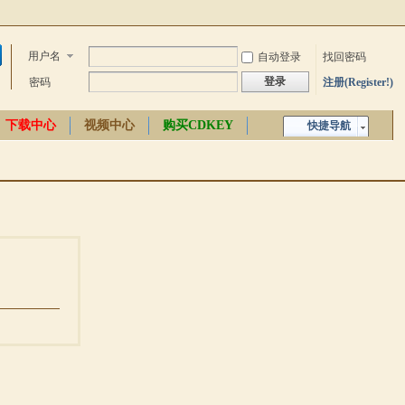
用户名
自动登录
找回密码
登录
密码
注册(Register!)
下载中心
视频中心
购买CDKEY
快捷导航
中文百科