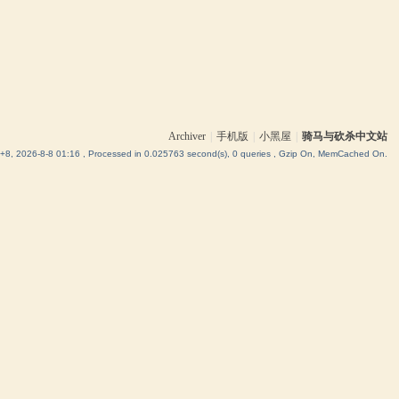
Archiver
|
手机版
|
小黑屋
|
骑马与砍杀中文站
8, 2026-8-8 01:16
, Processed in 0.025763 second(s), 0 queries , Gzip On, MemCached On.