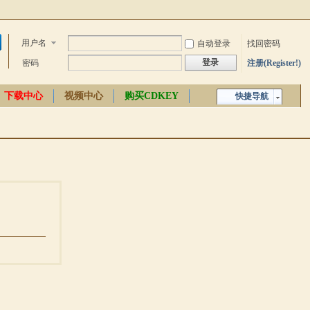
用户名
自动登录
找回密码
登录
密码
注册(Register!)
下载中心
视频中心
购买CDKEY
快捷导航
中文百科