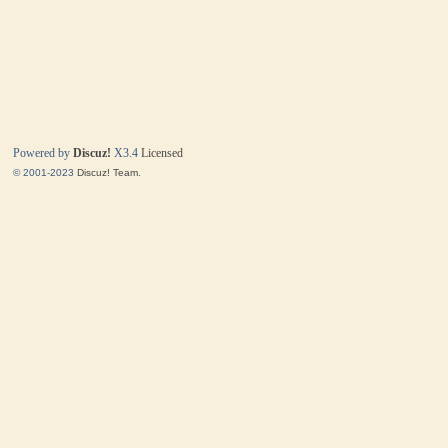
Powered by
Discuz!
X3.4
Licensed
© 2001-2023
Discuz! Team
.