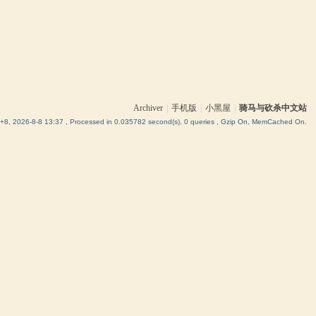
Archiver
|
手机版
|
小黑屋
|
骑马与砍杀中文站
8, 2026-8-8 13:37
, Processed in 0.035782 second(s), 0 queries , Gzip On, MemCached On.