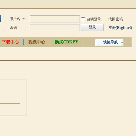
用户名
自动登录
找回密码
登录
密码
注册(Register!)
下载中心
视频中心
购买CDKEY
快捷导航
中文百科