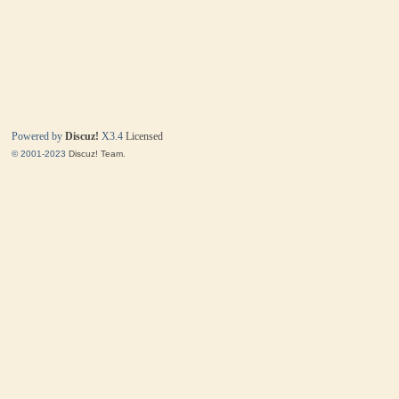
Powered by
Discuz!
X3.4
Licensed
© 2001-2023
Discuz! Team
.