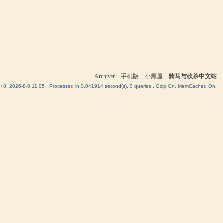
Archiver
|
手机版
|
小黑屋
|
骑马与砍杀中文站
8, 2026-8-8 11:05
, Processed in 0.041914 second(s), 0 queries , Gzip On, MemCached On.