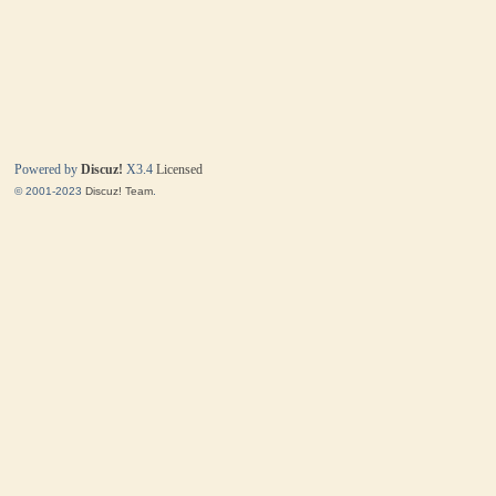
Powered by
Discuz!
X3.4
Licensed
© 2001-2023
Discuz! Team
.