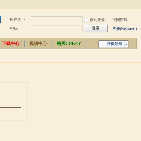
用户名
自动登录
找回密码
登录
密码
注册(Register!)
下载中心
视频中心
购买CDKEY
快捷导航
中文百科