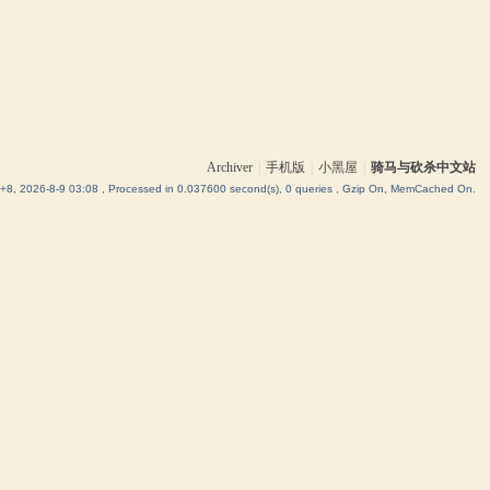
Archiver
|
手机版
|
小黑屋
|
骑马与砍杀中文站
8, 2026-8-9 03:08
, Processed in 0.037600 second(s), 0 queries , Gzip On, MemCached On.