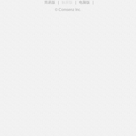
简易版
|
触屏版
|
电脑版
|
© Comsenz Inc.