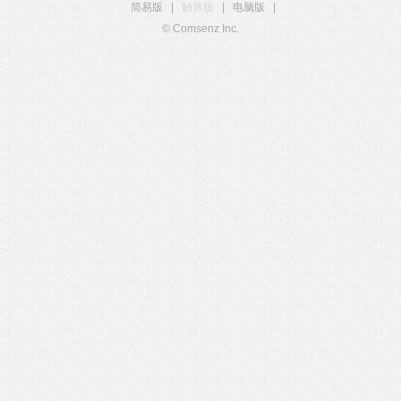
简易版
|
触屏版
|
电脑版
|
© Comsenz Inc.