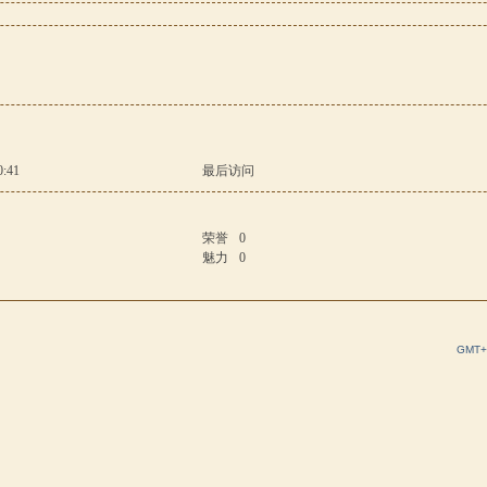
0:41
最后访问
荣誉
0
魅力
0
GMT+8