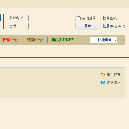
用户名
自动登录
找回密码
登录
密码
注册(Register!)
下载中心
视频中心
购买CDKEY
快捷导航
中文百科
加为好友
发送消息