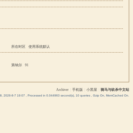
所在时区
使用系统默认
第纳尔
91
Archiver
|
手机版
|
小黑屋
|
骑马与砍杀中文站
, 2026-8-7 19:07
, Processed in 0.044963 second(s), 10 queries , Gzip On, MemCached On.