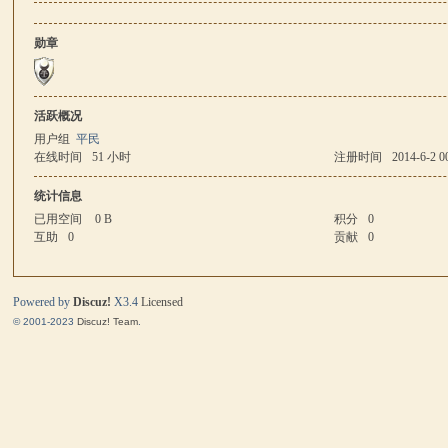
勋章
马
活跃概况
用户组
平民
在线时间
51 小时
注册时间
2014-6-2 0
统计信息
已用空间
0 B
积分
0
互助
0
贡献
0
与
Powered by
Discuz!
X3.4
Licensed
© 2001-2023
Discuz! Team
.