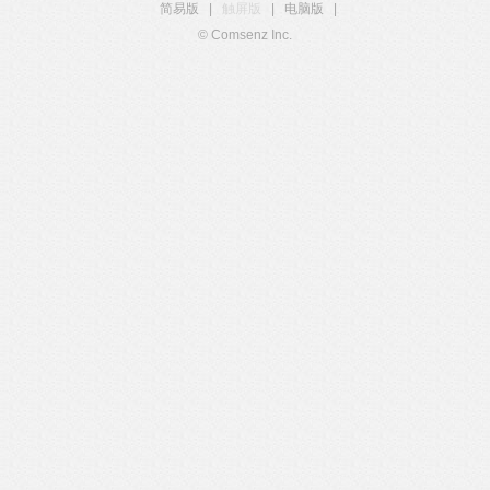
简易版
|
触屏版
|
电脑版
|
© Comsenz Inc.