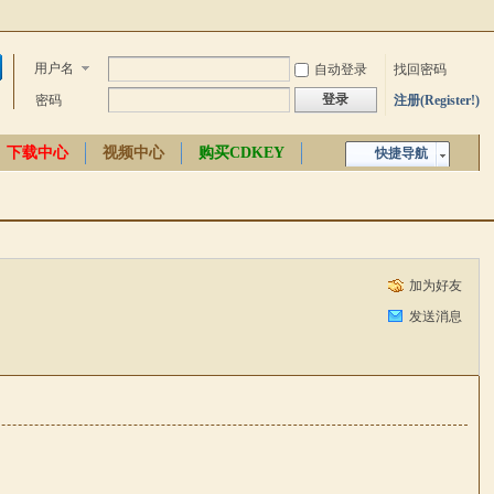
用户名
自动登录
找回密码
登录
密码
注册(Register!)
下载中心
视频中心
购买CDKEY
快捷导航
中文百科
加为好友
发送消息