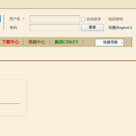
用户名
自动登录
找回密码
登录
密码
注册(Register!)
下载中心
视频中心
购买CDKEY
快捷导航
中文百科