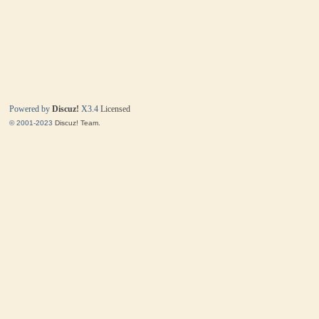
Powered by
Discuz!
X3.4
Licensed
© 2001-2023
Discuz! Team
.