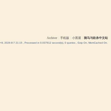
Archiver
|
手机版
|
小黑屋
|
骑马与砍杀中文站
8, 2026-8-7 21:15
, Processed in 0.037612 second(s), 0 queries , Gzip On, MemCached On.