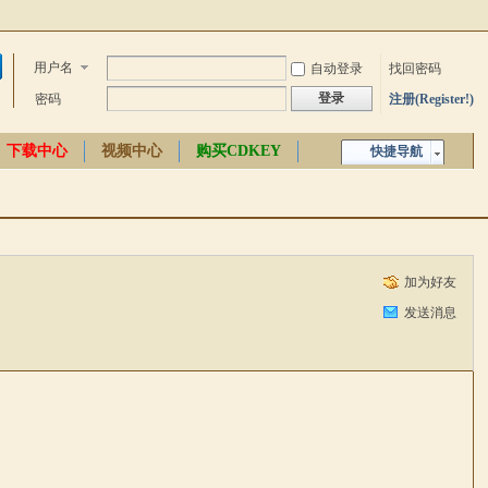
用户名
自动登录
找回密码
登录
密码
注册(Register!)
下载中心
视频中心
购买CDKEY
快捷导航
中文百科
加为好友
发送消息