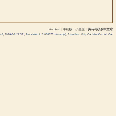
Archiver
|
手机版
|
小黑屋
|
骑马与砍杀中文站
8, 2026-8-8 22:52
, Processed in 0.038077 second(s), 2 queries , Gzip On, MemCached On.