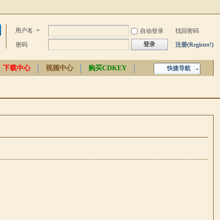
用户名
自动登录
找回密码
登录
密码
注册(Register!)
下载中心
视频中心
购买CDKEY
快捷导航
中文百科