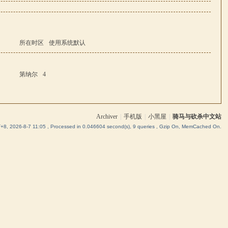
所在时区
使用系统默认
第纳尔
4
Archiver
|
手机版
|
小黑屋
|
骑马与砍杀中文站
8, 2026-8-7 11:05
, Processed in 0.046604 second(s), 9 queries , Gzip On, MemCached On.