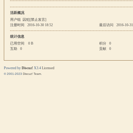
活跃概况
马
用户组
囚犯[禁止发言]
注册时间
2016-10-30 18:52
最后访问
2016-10-31
统计信息
已用空间
0 B
积分
0
互助
0
贡献
0
Powered by
Discuz!
X3.4
Licensed
© 2001-2023
Discuz! Team
.
与