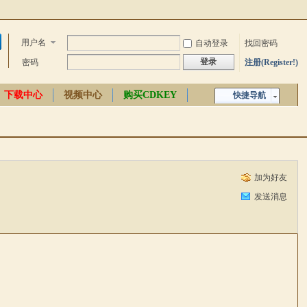
用户名
自动登录
找回密码
登录
密码
注册(Register!)
下载中心
视频中心
购买CDKEY
快捷导航
中文百科
加为好友
发送消息