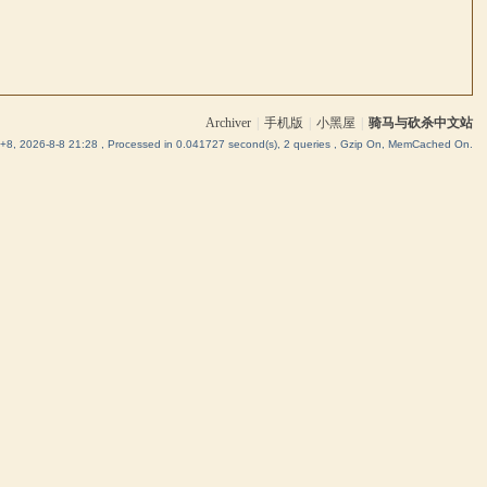
Archiver
|
手机版
|
小黑屋
|
骑马与砍杀中文站
8, 2026-8-8 21:28
, Processed in 0.041727 second(s), 2 queries , Gzip On, MemCached On.