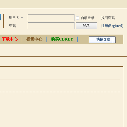
用户名
自动登录
找回密码
登录
密码
注册(Register!)
下载中心
视频中心
购买CDKEY
快捷导航
中文百科