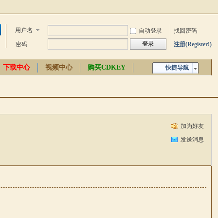
用户名
自动登录
找回密码
登录
密码
注册(Register!)
下载中心
视频中心
购买CDKEY
快捷导航
中文百科
加为好友
发送消息