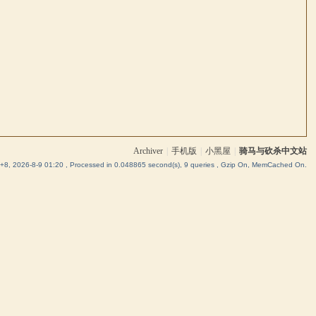
Archiver
|
手机版
|
小黑屋
|
骑马与砍杀中文站
8, 2026-8-9 01:20
, Processed in 0.048865 second(s), 9 queries , Gzip On, MemCached On.