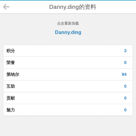
Danny.ding的资料
点击重新加载
Danny.ding
积分
3
荣誉
0
第纳尔
94
互助
0
贡献
0
魅力
0