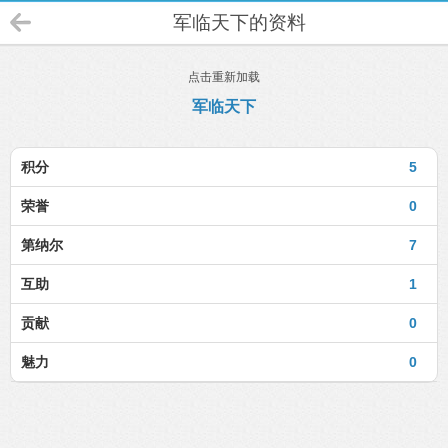
军临天下的资料
点击重新加载
军临天下
积分
5
荣誉
0
第纳尔
7
互助
1
贡献
0
魅力
0