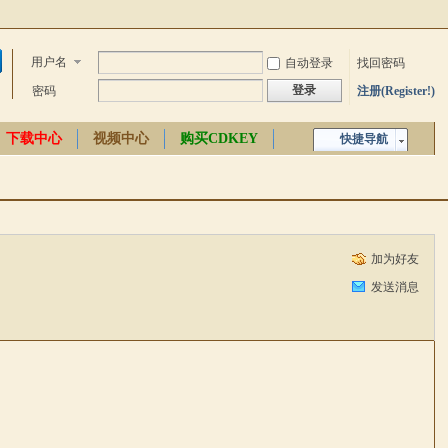
用户名
自动登录
找回密码
登录
密码
注册(Register!)
下载中心
视频中心
购买CDKEY
快捷导航
中文百科
加为好友
发送消息