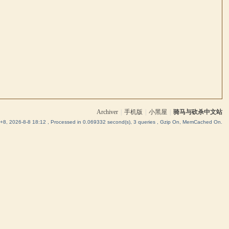
Archiver
|
手机版
|
小黑屋
|
骑马与砍杀中文站
8, 2026-8-8 18:12
, Processed in 0.069332 second(s), 3 queries , Gzip On, MemCached On.