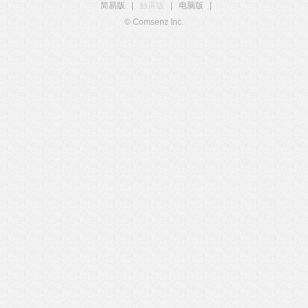
简易版
|
触屏版
|
电脑版
|
© Comsenz Inc.