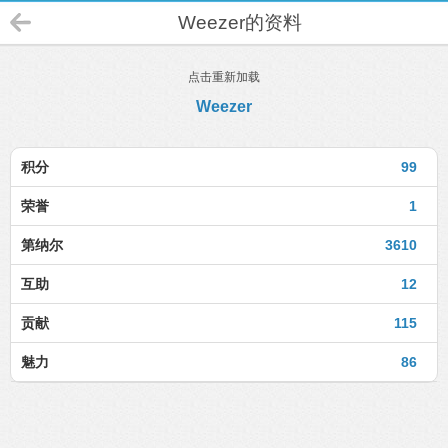
Weezer的资料
点击重新加载
Weezer
积分
99
荣誉
1
第纳尔
3610
互助
12
贡献
115
魅力
86