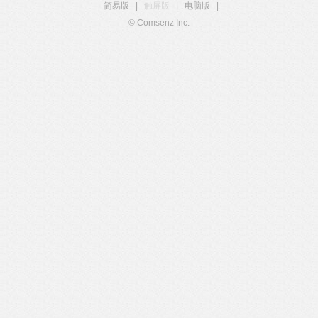
简易版
|
触屏版
|
电脑版
|
© Comsenz Inc.