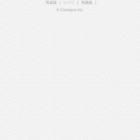
简易版
|
触屏版
|
电脑版
|
© Comsenz Inc.