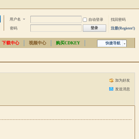
用户名
自动登录
找回密码
登录
密码
注册(Register!)
下载中心
视频中心
购买CDKEY
快捷导航
中文百科
加为好友
发送消息