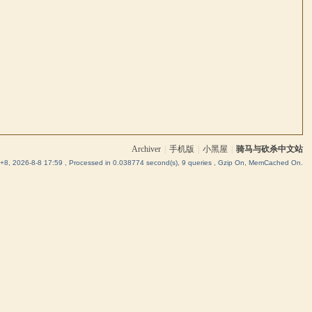
Archiver
|
手机版
|
小黑屋
|
骑马与砍杀中文站
8, 2026-8-8 17:59
, Processed in 0.038774 second(s), 9 queries , Gzip On, MemCached On.