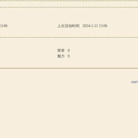
13:06
上次活动时间
2024-1-11 13:06
荣誉
0
魅力
0
GMT+