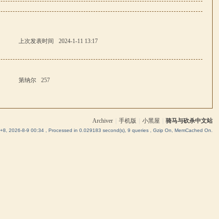
上次发表时间
2024-1-11 13:17
第纳尔
257
Archiver
|
手机版
|
小黑屋
|
骑马与砍杀中文站
8, 2026-8-9 00:34
, Processed in 0.029183 second(s), 9 queries , Gzip On, MemCached On.