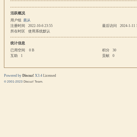
活跃概况
马
用户组
扈从
注册时间
2022-10-6 23:55
最后访问
2024-1-11 
所在时区
使用系统默认
统计信息
已用空间
0 B
积分
30
互助
1
贡献
0
Powered by
Discuz!
X3.4
Licensed
与
© 2001-2023
Discuz! Team
.