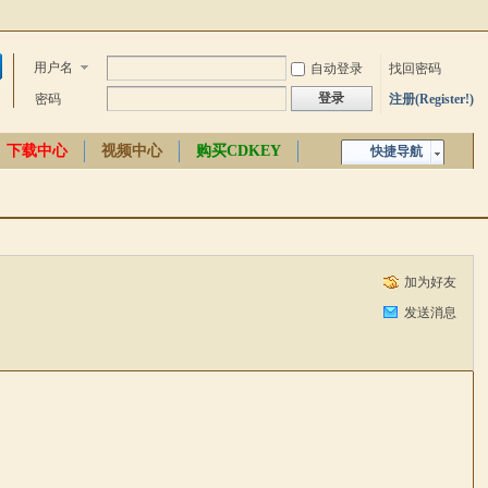
用户名
自动登录
找回密码
登录
密码
注册(Register!)
下载中心
视频中心
购买CDKEY
快捷导航
中文百科
加为好友
发送消息