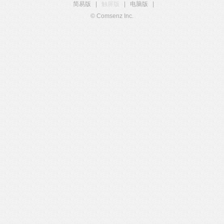
简易版
|
触屏版
|
电脑版
|
© Comsenz Inc.