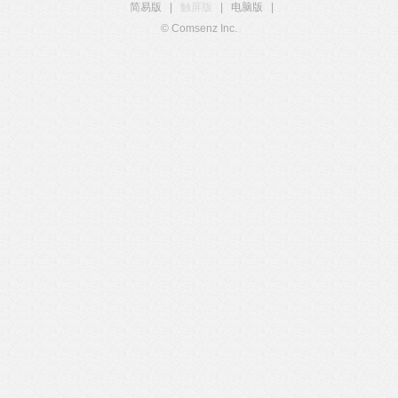
简易版
|
触屏版
|
电脑版
|
© Comsenz Inc.