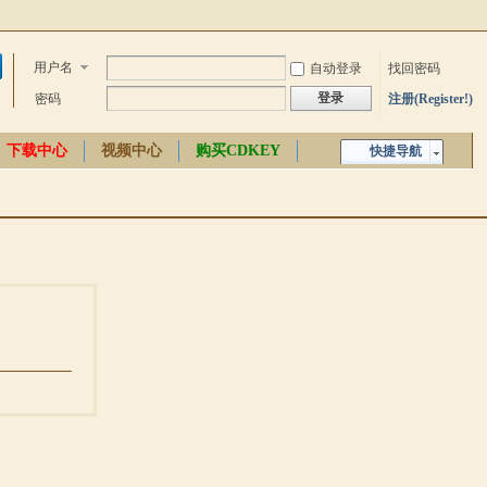
用户名
自动登录
找回密码
登录
密码
注册(Register!)
下载中心
视频中心
购买CDKEY
快捷导航
中文百科