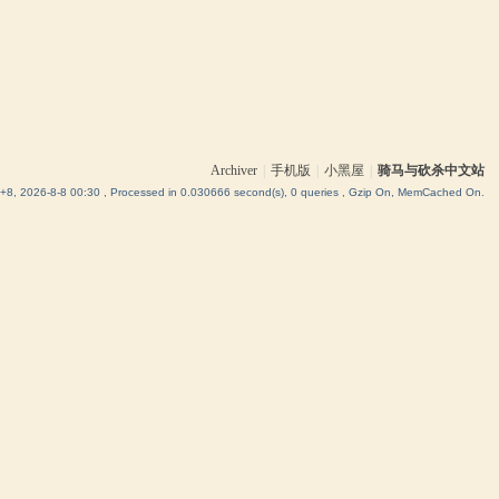
Archiver
|
手机版
|
小黑屋
|
骑马与砍杀中文站
8, 2026-8-8 00:30
, Processed in 0.030666 second(s), 0 queries , Gzip On, MemCached On.