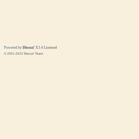
Powered by
Discuz!
X3.4
Licensed
© 2001-2023
Discuz! Team
.