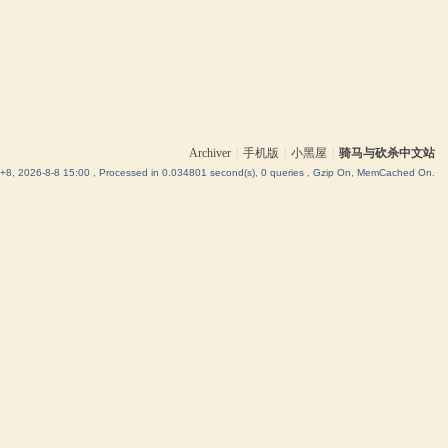
Archiver
|
手机版
|
小黑屋
|
骑马与砍杀中文站
8, 2026-8-8 15:00
, Processed in 0.034801 second(s), 0 queries , Gzip On, MemCached On.