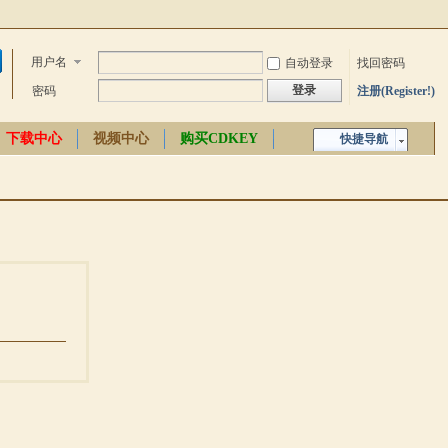
用户名
自动登录
找回密码
登录
密码
注册(Register!)
下载中心
视频中心
购买CDKEY
快捷导航
中文百科