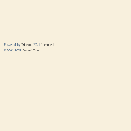
Powered by
Discuz!
X3.4
Licensed
© 2001-2023
Discuz! Team
.