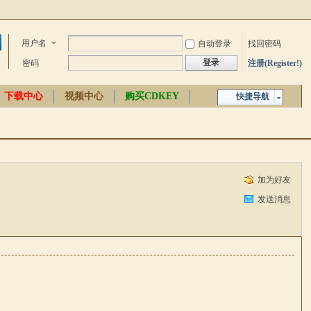
用户名
自动登录
找回密码
登录
密码
注册(Register!)
下载中心
视频中心
购买CDKEY
快捷导航
中文百科
加为好友
发送消息