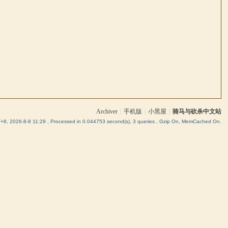
Archiver
|
手机版
|
小黑屋
|
骑马与砍杀中文站
8, 2026-8-8 11:29
, Processed in 0.044753 second(s), 3 queries , Gzip On, MemCached On.