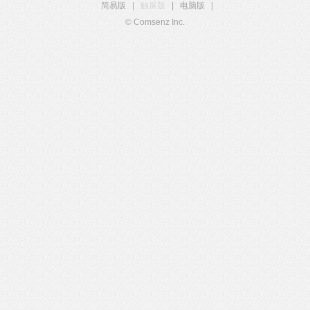
简易版
|
触屏版
|
电脑版
|
© Comsenz Inc.