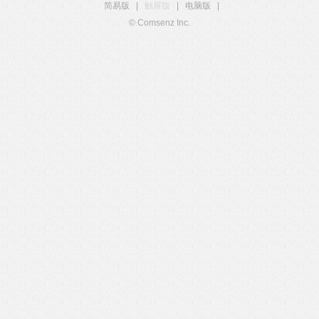
简易版
|
触屏版
|
电脑版
|
© Comsenz Inc.